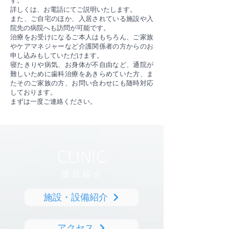
す。
詳しくは、お電話にてご説明いたします。
また、ご自宅のほか、入居されている施設や入
院先の病院へも訪問が可能です。
治療をお受けになるご本人はもちろん、ご家族
やケアマネジャーなど介護関係者の方からのお
申し込みもしていただけます。
寝たきりや病気、お身体が不自由など、通院が
難しいために歯科治療をあきらめていた方、ま
たそのご家族の方、お問い合わせにも随時対応
しております。
まずは一度ご連絡ください。
CLINIC
医院紹
介
施設・設備紹介
アクセス