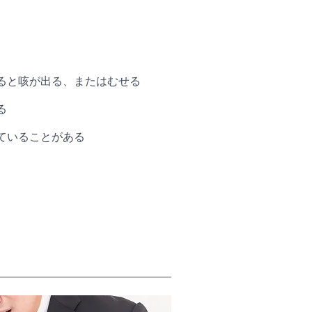
ると咳が出る、またはむせる
る
ていることがある