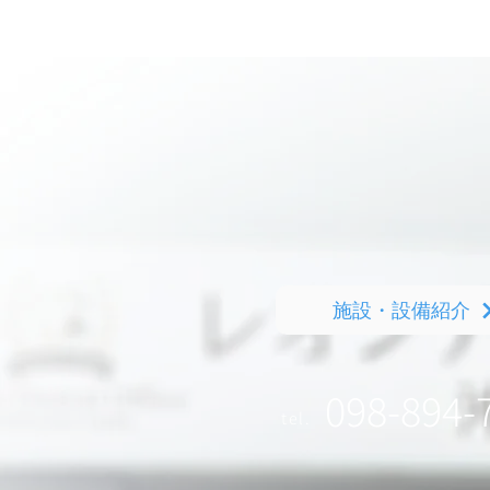
施設・設備紹介
098-894-
tel.