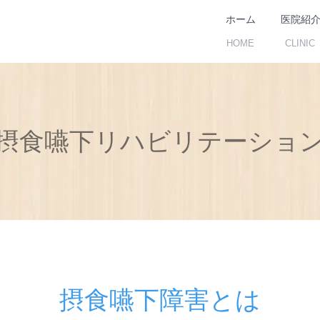
ホーム
医院紹
HOME
CLINIC
摂食嚥下リハビリテーショ
摂食嚥下障害とは