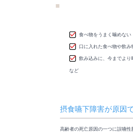
食べ物をうまく噛めない
口に入れた食べ物や飲み
飲み込みに、今までより
など
摂食嚥下障害が原因
高齢者の死亡原因の一つに誤嚥性