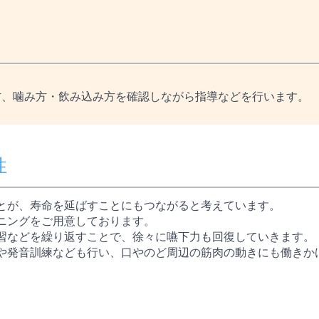
方、噛み方・飲み込み方を確認しながら指導などを行います。
性
とが、寿命を延ばすことにもつながると考えています。
ニングをご用意しております。
習などを繰り返すことで、徐々に嚥下力も回復していきます。
や発音訓練なども行い、口やのど周辺の筋肉の動きにも働きか