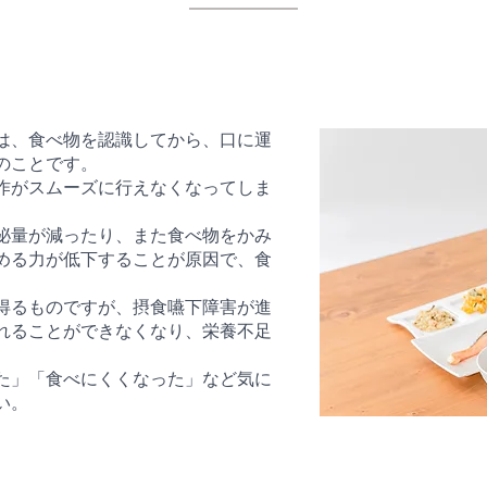
は、食べ物を認識してから、口に運
のことです。
作がスムーズに行えなくなってしま
泌量が減ったり、また食べ物をかみ
める力が低下することが原因で、食
得るものですが、摂食嚥下障害が進
れることができなくなり、栄養不足
た」「食べにくくなった」など気に
い。