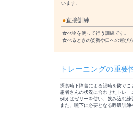
います。
●
直接訓練
食べ物を使って行う訓練です。
食べるときの姿勢や口への運び
トレーニングの重要
摂食嚥下障害による誤嚥を防ぐこ
患者さんの状況に合わせたトレー
例えばゼリーを使い、飲み込む練
また、嚥下に必要となる呼吸訓練