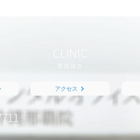
CLINIC
医院紹
介
アクセス
7711