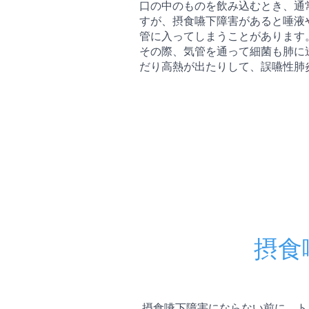
口の中のものを飲み込むとき、通
すが、摂食嚥下障害があると唾液
管に入ってしまうことがあります
その際、気管を通って細菌も肺に
だり高熱が出たりして、誤嚥性肺
摂食
摂食嚥下障害にならない前に、ト