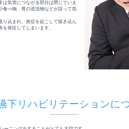
常は気管につながる部分は閉じていま
や食べ物、胃の逆流物などが誤って気
。
送り込まれ、炎症を起こして咳き込ん
炎を発症してしまいます。
嚥下リハビリテーションに
レーニングをすることがとても大切です。