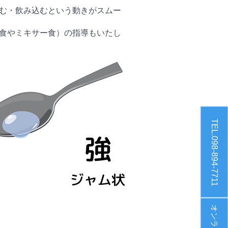
む・飲み込むという動きがスムー
食やミキサー食）の指導もいたし
TEL.098-894-7711