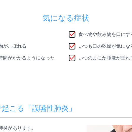
気になる症状
食べ物や飲み物を口にす
物がこぼれる
いつも口の乾燥が気にな
時間がかかるようになった
いつのまにか唾液が垂れ
で起こる「誤嚥性肺炎」
肺炎があります。