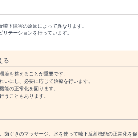
食嚥下障害の原因によって異なります。
ビリテーションを行っています。
える
環境を整えることが重要です。
れいにし、必要に応じて治療を行います。
機能の正常化を図ります。
行うこともあります。
、歯ぐきのマッサージ、氷を使って嚥下反射機能の正常化を促